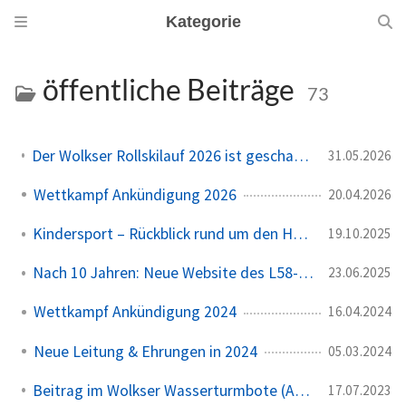
Kategorie
öffentliche Beiträge
73
Der Wolkser Rollskilauf 2026 ist geschafft – Ein herzliches Dankeschön!
31.05.2026
Wettkampf Ankündigung 2026
20.04.2026
Kindersport – Rückblick rund um den Herbst 🍁
19.10.2025
Nach 10 Jahren: Neue Website des L58-Ski geht online 🎉
23.06.2025
Wettkampf Ankündigung 2024
16.04.2024
Neue Leitung & Ehrungen in 2024
05.03.2024
Beitrag im Wolkser Wasserturmbote (Ausgabe 2023/08)
17.07.2023