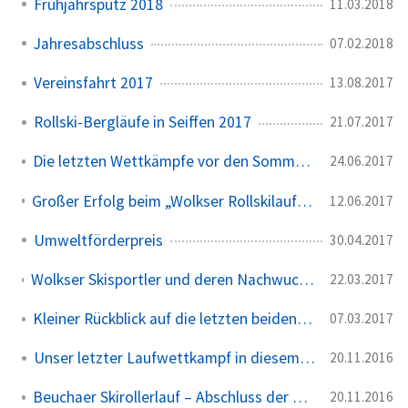
Frühjahrsputz 2018
11.03.2018
Jahresabschluss
07.02.2018
Vereinsfahrt 2017
13.08.2017
Rollski-Bergläufe in Seiffen 2017
21.07.2017
Die letzten Wettkämpfe vor den Sommerferien
24.06.2017
Großer Erfolg beim „Wolkser Rollskilauf 2017“ am Störmthaler See
12.06.2017
Umweltförderpreis
30.04.2017
Wolkser Skisportler und deren Nachwuchs erfolgreich bei den Regionalmeisterschaften im Skilanglauf
22.03.2017
Kleiner Rückblick auf die letzten beiden Wintermonate
07.03.2017
Unser letzter Laufwettkampf in diesem Jahr
20.11.2016
Beuchaer Skirollerlauf – Abschluss der Rollersession
20.11.2016