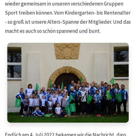
wieder gemeinsam in unseren verschiedenen Gruppen
Sport treiben können. Vom Kindergarten- bis Rentenalter
- so groß ist unsere Alters-Spanne der Mitglieder. Und das
macht es auch so schön spannend und bunt.
Endlich am 4. Juli 2022 bekamen wir die Nachricht, dass