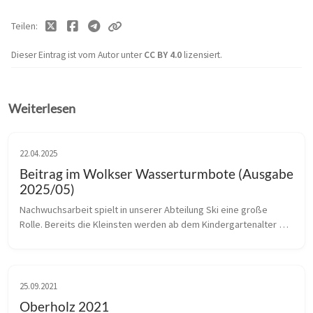
Teilen
Dieser Eintrag ist vom Autor unter
CC BY 4.0
lizensiert.
Weiterlesen
22.04.2025
Beitrag im Wolkser Wasserturmbote (Ausgabe
2025/05)
Nachwuchsarbeit spielt in unserer Abteilung Ski eine große 
Rolle. Bereits die Kleinsten werden ab dem Kindergartenalter 
spielerisch an unsere Sportart herangeführt. Hier einige 
Eindrücke vom „Frühl...
25.09.2021
Oberholz 2021