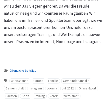
wir zu den 333 Siegern gehören. Da war die Freude
natürlich riesig und wir konnten es kaum glauben. Wir
haben uns im Trainer- und Sportlerteam überlegt, wie wir
uns am besten präsentieren können. Uns fielen dazu
unsere vielseitigen Trainings und Wettkämpfe ein, sowie
unsere Präsenzen im Internet, Homepage und Instagram.
öffentliche Beiträge
Altersspanne
Corona
Familie
Gemeindeturnhalle
Gemeinschaft
Instagram
Joomla
Juli 2022
Online-Sport
Sachsen
Sport
Training
Verein
Wettkampf