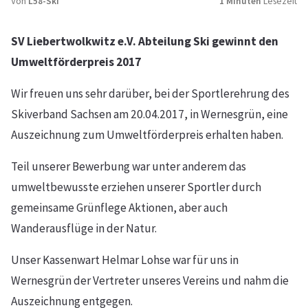
Von
L58-Ski
1 Minuten
Lesezeit
SV Liebertwolkwitz e.V. Abteilung Ski gewinnt den
Umweltförderpreis 2017
Wir freuen uns sehr darüber, bei der Sportlerehrung des
Skiverband Sachsen am 20.04.2017, in Wernesgrün, eine
Auszeichnung zum Umweltförderpreis erhalten haben.
Teil unserer Bewerbung war unter anderem das
umweltbewusste erziehen unserer Sportler durch
gemeinsame Grünflege Aktionen, aber auch
Wanderausflüge in der Natur.
Unser Kassenwart Helmar Lohse war für uns in
Wernesgrün der Vertreter unseres Vereins und nahm die
Auszeichnung entgegen.