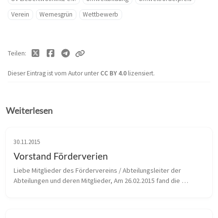
Verein
Wernesgrün
Wettbewerb
Teilen
Dieser Eintrag ist vom Autor unter
CC BY 4.0
lizensiert.
Weiterlesen
30.11.2015
Vorstand Förderverien
Liebe Mitglieder des Fördervereins / Abteilungsleiter der 
Abteilungen und deren Mitglieder, Am 26.02.2015 fand die 
Neuwahl des Vorstandes im Fördervereines statt. Zur Wahl 
standen aufgrund diverse...