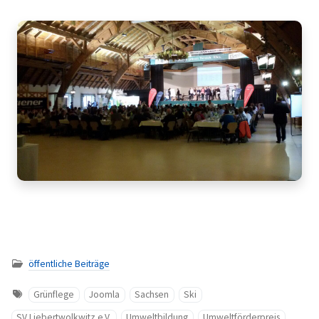
öffentliche Beiträge
Grünflege
Joomla
Sachsen
Ski
SV Liebertwolkwitz e.V.
Umweltbildung
Umweltförderpreis