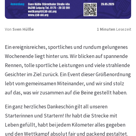
Von
Sven Hülße
1 Minuten
Lesezeit
Ein ereignisreiches, sportliches und rundum gelungenes
Wochenende liegt hinter uns. Wir blicken auf spannende
Rennen, tolle sportliche Leistungen und viele strahlende
Gesichter im Ziel zurück. Ein Event dieser Größenordnung
lebt vom gemeinsamen Miteinander, und wir sind stolz
auf das, was wir zusammen auf die Beine gestellt haben.
Ein ganz herzliches Dankeschön gilt all unseren
Starterinnen und Startern! Ihr habt die Strecke mit
Leben gefüllt, habt bei jedem Kilometer alles gegeben
und den Wettkampf absolut fair und packend gestaltet.