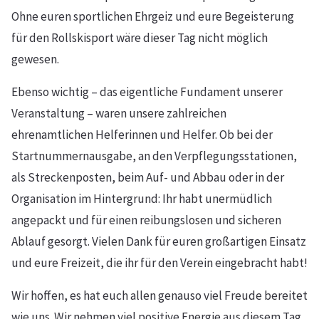
Ohne euren sportlichen Ehrgeiz und eure Begeisterung
für den Rollskisport wäre dieser Tag nicht möglich
gewesen.
Ebenso wichtig – das eigentliche Fundament unserer
Veranstaltung – waren unsere zahlreichen
ehrenamtlichen Helferinnen und Helfer. Ob bei der
Startnummernausgabe, an den Verpflegungsstationen,
als Streckenposten, beim Auf- und Abbau oder in der
Organisation im Hintergrund: Ihr habt unermüdlich
angepackt und für einen reibungslosen und sicheren
Ablauf gesorgt. Vielen Dank für euren großartigen Einsatz
und eure Freizeit, die ihr für den Verein eingebracht habt!
Wir hoffen, es hat euch allen genauso viel Freude bereitet
wie uns. Wir nehmen viel positive Energie aus diesem Tag