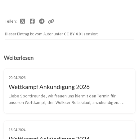
Teilen
Dieser Eintrag ist vom Autor unter
CC BY 4.0
lizensiert.
Weiterlesen
20.04.2026
Wettkampf Ankündigung 2026
Liebe Sportfreunde, wir freuen uns hiermit den Termin für 
unseren Wettkampf, den Wolkser Rollskilauf, anzukündigen. 
Dieser wird am 30.05.2026 am Störmthaler See stattfinden. Auf 
unserer Veransta...
16.04.2024
Wettkampf Ankündigung 2024