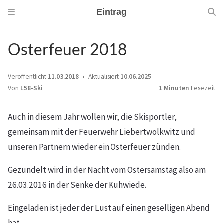
Eintrag
Osterfeuer 2018
Veröffentlicht
11.03.2018
Aktualisiert
10.06.2025
Von
L58-Ski
1 Minuten
Lesezeit
Auch in diesem Jahr wollen wir, die Skisportler,
gemeinsam mit der Feuerwehr Liebertwolkwitz und
unseren Partnern wieder ein Osterfeuer zünden.
Gezundelt wird in der Nacht vom Ostersamstag also am
26.03.2016 in der Senke der Kuhwiede.
Eingeladen ist jeder der Lust auf einen geselligen Abend
hat.