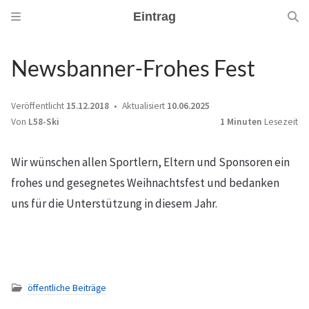
Eintrag
Newsbanner-Frohes Fest
Veröffentlicht
15.12.2018
Aktualisiert
10.06.2025
Von
L58-Ski
1 Minuten
Lesezeit
Wir wünschen allen Sportlern, Eltern und Sponsoren ein
frohes und gesegnetes Weihnachtsfest und bedanken
uns für die Unterstützung in diesem Jahr.
öffentliche Beiträge