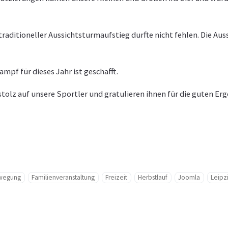
traditioneller Aussichtsturmaufstieg durfte nicht fehlen. Die Aus
mpf für dieses Jahr ist geschafft.
 stolz auf unsere Sportler und gratulieren ihnen für die guten Er
wegung
Familienveranstaltung
Freizeit
Herbstlauf
Joomla
Leipz