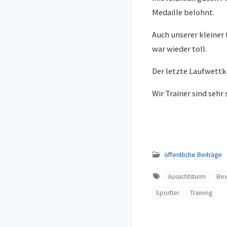
Medaille belohnt.
Auch unserer kleiner 
war wieder toll.
Der letzte Laufwettka
Wir Trainer sind sehr
öffentliche Beiträge
Aussichtsturm
Be
Sportler
Training