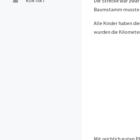
Die Strecke war zwar
KONTAKT
Baumstamm musste 
Alle Kinder haben di
wurden die Kilomete
Mit reichlich guten 