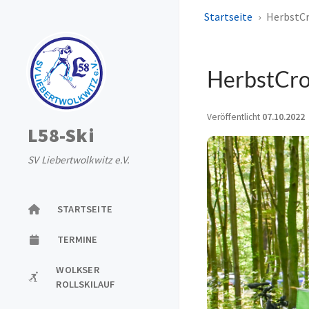
Startseite
HerbstCr
HerbstCro
Veröffentlicht
07.10.2022
L58-Ski
SV Liebertwolkwitz e.V.
STARTSEITE
TERMINE
WOLKSER
ROLLSKILAUF