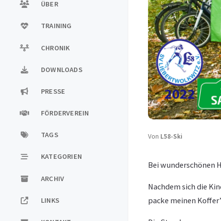
ÜBER
TRAINING
CHRONIK
DOWNLOADS
PRESSE
FÖRDERVEREIN
TAGS
Von
L58-Ski
KATEGORIEN
Bei wunderschönen He
ARCHIV
Nachdem sich die Kin
packe meinen Koffer
LINKS