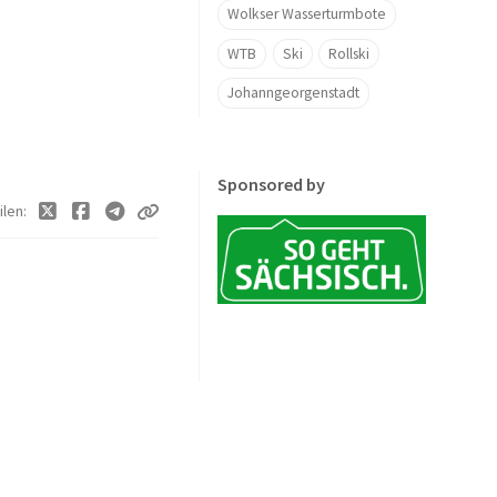
Wolkser Wasserturmbote
WTB
Ski
Rollski
Johanngeorgenstadt
Sponsored by
ilen