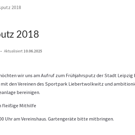
sputz 2018
putz 2018
Aktualisiert
10.06.2025
möchten wir uns am Aufruf zum Frühjahrsputz der Stadt Leipzig b
it den Vereinen des Sportpark Liebertwolkwitz und ambition
anlage bereinigen.
 fleißige Mithilfe
 9:00 Uhr am Vereinshaus. Gartengeräte bitte mitbringen.