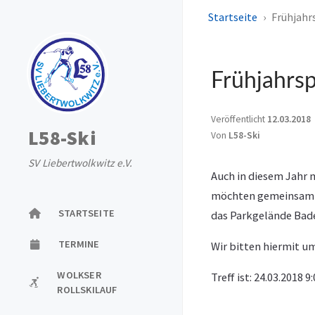
Startseite
Frühjahr
Frühjahrs
Veröffentlicht
12.03.2018
L58-Ski
Von
L58-Ski
SV Liebertwolkwitz e.V.
Auch in diesem Jahr 
möchten gemeinsam m
STARTSEITE
das Parkgelände Bade
TERMINE
Wir bitten hiermit um
WOLKSER
Treff ist: 24.03.2018
ROLLSKILAUF