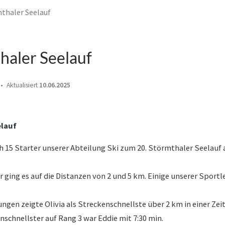
mthaler Seelauf
haler Seelauf
Aktualisiert
10.06.2025
elauf
ich 15 Starter unserer Abteilung Ski zum 20. Störmthaler Seelau
ging es auf die Distanzen von 2 und 5 km. Einige unserer Sportl
gen zeigte Olivia als Streckenschnellste über 2 km in einer Zeit
nschnellster auf Rang 3 war Eddie mit 7:30 min.