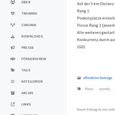
ÜBER
Auf der 5 km Distanz 
Rang 1.
TRAINING
Podestplätze erreich
CHRONIK
Florus Rang 3 (jeweil
Alle weiteren gestart
DOWNLOADS
Konkurrenz durch au
(GD)
PRESSE
FÖRDERVEREIN
TAGS
öffentliche Beiträge
KATEGORIEN
Florus
Joomla
ARCHIV
LINKS
Dieser Eintrag ist vom Aut