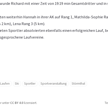
wurde Richard mit einer Zeit von 19:19 min Gesamtdritter und in 
ten weiterhin Hannah in ihrer AK auf Rang 1, Mathilda-Sophie Ra
s 2 km), Lena Rang 3 (5 km).
eten Sportler absolvierten ebenfalls einen erfolgreichen Lauf, b
sgesprochene Laufvereine.
Laufen
Ski
Sportler
Sportveranstaltung
Störmthal
or unter
CC BY 4.0
lizensiert.
Te