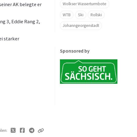
Wolkser Wasserturmbote
seiner AK belegte er
WTB
Ski
Rollski
ng 3, Eddie Rang 2,
Johanngeorgenstadt
ei starker
Sponsored by
ilen