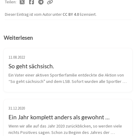
Teilen
Dieser Eintrag ist vom Autor unter
CC BY 4.0
lizensiert.
Weiterlesen
11.08.2022
So geht sächsisch.
Ein Vater einer aktiven Sportlerfamilie entdeckte die Aktion von 
“So geht sächsisch” und dem LSB. Sofort wurden alle Sportler 
informiert und ein Fototermin vereinbart. Unsere beiden 
Montags-Sportgr...
31.12.2020
Ein Jahr komplett anders als gewohnt …
Wenn wir alle auf das Jahr 2020 zurückblicken, so werden viele 
nichts Positives sagen. Schon zu Beginn des Jahres der 