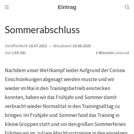
Eintrag
Sommerabschluss
Veröffentlicht
18.07.2021
Aktualisiert
10.06.2025
Von
L58-Ski
1 Minuten
Lesezeit
Nachdem unser Wettkampf leider Aufgrund der Corona
Einschränkungen abgesagt werden musste und wir
wieder im Mai in den Trainingsbetrieb einstecken
konnten, haben wir das Frühjahr und Sommer damit
verbracht wieder Normalität in den Trainingsalltag zu
bringen. Im Frühjahr und Sommer fand das Training in
kleine Gruppen statt und vor den großen Sommerferien
führten wir im Juli ein Abschlusstraining in den einzelnen