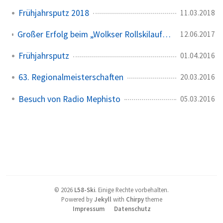
Frühjahrsputz 2018
11.03.2018
Großer Erfolg beim „Wolkser Rollskilauf 2017“ am Störmthaler See
12.06.2017
Frühjahrsputz
01.04.2016
63. Regionalmeisterschaften
20.03.2016
Besuch von Radio Mephisto
05.03.2016
©
2026
L58-Ski
.
Einige Rechte vorbehalten.
Powered by
Jekyll
with
Chirpy
theme
Impressum
Datenschutz