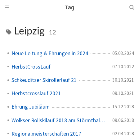
Tag
Leipzig
12
Neue Leitung & Ehrungen in 2024
05.03.2024
HerbstCrossLauf
07.10.2022
Schkeuditzer Skirollerlauf 21
30.10.2021
Herbstcrosslauf 2021
09.10.2021
Ehrung Jubiläum
15.12.2018
Wolkser Rollskilauf 2018 am Störmthaler See
09.06.2018
Regionalmeisterschaften 2017
02.04.2018