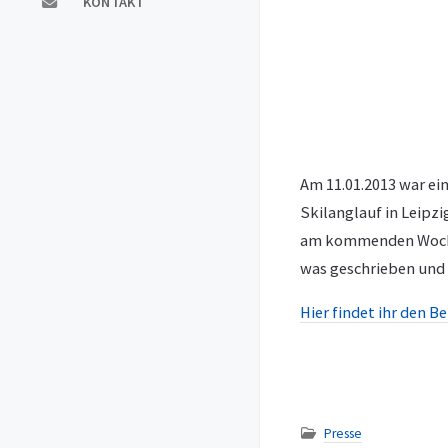
KONTAKT
Am 11.01.2013 war ei
Skilanglauf in Leipzi
am kommenden Wochen
was geschrieben und 
Hier findet ihr den B
Presse