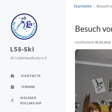
Startseite
Besuch v
Besuch vo
Veröffentlicht
05.03.2016
L58-Ski
SV Liebertwolkwitz e.V.
STARTSEITE
TERMINE
WOLKSER
ROLLSKILAUF