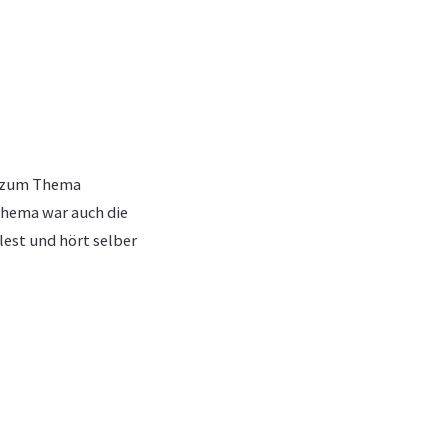
ew zum Thema
 Thema war auch die
est und hört selber