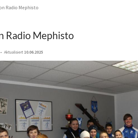
on Radio Mephisto
n Radio Mephisto
Aktualisiert
10.06.2025