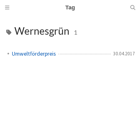
Tag
Wernesgrün
1
Umweltförderpreis
30.04.2017