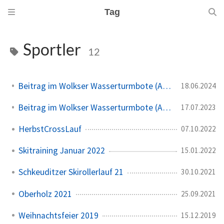
Tag
Sportler
12
Beitrag im Wolkser Wasserturmbote (Ausgabe 2024/07)
18.06.2024
Beitrag im Wolkser Wasserturmbote (Ausgabe 2023/08)
17.07.2023
HerbstCrossLauf
07.10.2022
Skitraining Januar 2022
15.01.2022
Schkeuditzer Skirollerlauf 21
30.10.2021
Oberholz 2021
25.09.2021
Weihnachtsfeier 2019
15.12.2019