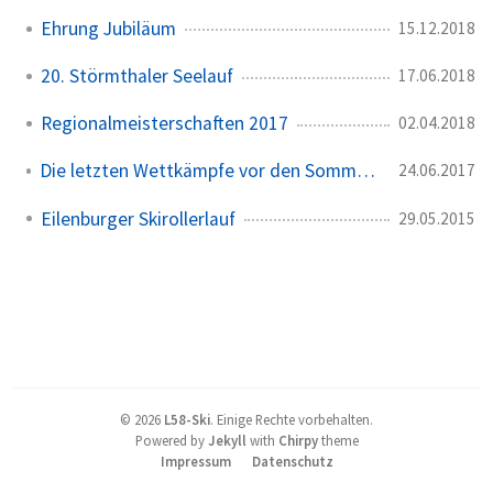
Ehrung Jubiläum
15.12.2018
20. Störmthaler Seelauf
17.06.2018
Regionalmeisterschaften 2017
02.04.2018
Die letzten Wettkämpfe vor den Sommerferien
24.06.2017
Eilenburger Skirollerlauf
29.05.2015
©
2026
L58-Ski
.
Einige Rechte vorbehalten.
Powered by
Jekyll
with
Chirpy
theme
Impressum
Datenschutz