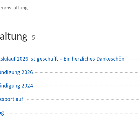
eranstaltung
altung
5
skilauf 2026 ist geschafft – Ein herzliches Dankeschön!
ündigung 2026
ündigung 2024
ssportlauf
ng