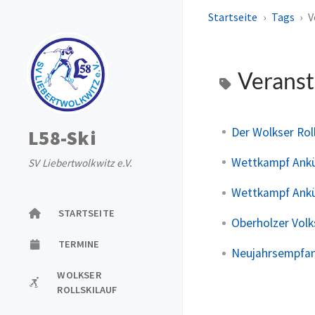
Startseite
Tags
V
Veranst
Der Wolkser Roll
L58-Ski
Wettkampf Ank
SV Liebertwolkwitz e.V.
Wettkampf Ank
STARTSEITE
Oberholzer Volk
TERMINE
Neujahrsempfa
WOLKSER
ROLLSKILAUF