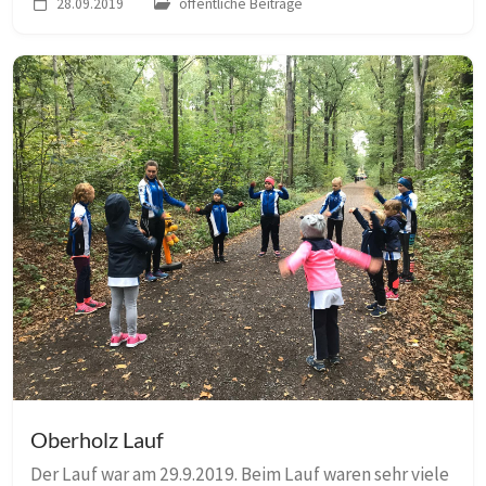
28.09.2019
öffentliche Beiträge
Von den Trainern war nur Grit mit. Der Wettkam...
Oberholz Lauf
Der Lauf war am 29.9.2019. Beim Lauf waren sehr viele