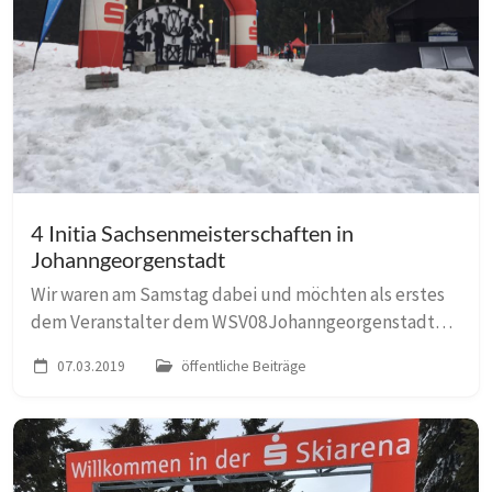
4 Initia Sachsenmeisterschaften in
Johanngeorgenstadt
Wir waren am Samstag dabei und möchten als erstes
dem Veranstalter dem WSV08Johanngeorgenstadt
ein Riesen Lob aussprechen. Es war eine
07.03.2019
öffentliche Beiträge
wunderschöne Veranstaltung super organisiert. Hat
Spaß gemacht...