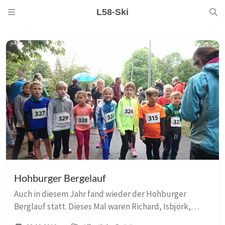
L58-Ski
Hohburger Bergelauf
Auch in diesem Jahr fand wieder der Hohburger
Berglauf statt. Dieses Mal waren Richard, Isbjörk,
Johannes, Jonas, Friedrich, Sophie und ich am Start.