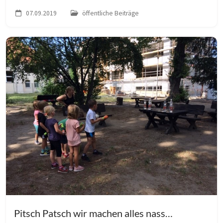
GeiseltaIsee angekommen, stieg die Aufregung. Mit
07.09.2019
öffentliche Beiträge
einer kurzen Erwärmung konnte es dann l...
Pitsch Patsch wir machen alles nass…