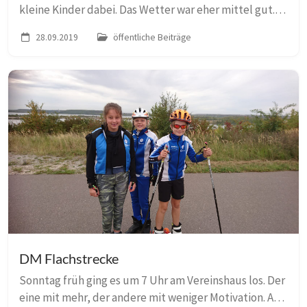
kleine Kinder dabei. Das Wetter war eher mittel gut.
Als wir unsere Strecke abgelaufen sind, haben wir
28.09.2019
öffentliche Beiträge
bemerkt, dass die Strecke sehr schwier...
DM Flachstrecke
Sonntag früh ging es um 7 Uhr am Vereinshaus los. Der
eine mit mehr, der andere mit weniger Motivation. Am