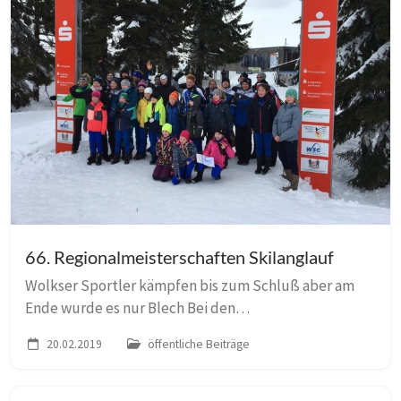
66. Regionalmeisterschaften Skilanglauf
Wolkser Sportler kämpfen bis zum Schluß aber am
Ende wurde es nur Blech Bei den
Regionalmeisterschaften im Skilauf der Leipziger
20.02.2019
öffentliche Beiträge
Skivereine am 08.-10.02.19 in Oberwiesenthal ging es
heiß her und d...