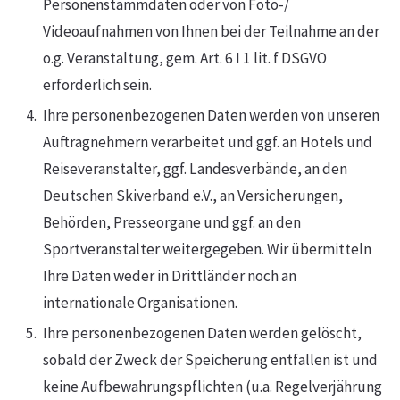
Personenstammdaten oder von Foto-/
Videoaufnahmen von Ihnen bei der Teilnahme an der
o.g. Veranstaltung, gem. Art. 6 I 1 lit. f DSGVO
erforderlich sein.
Ihre personenbezogenen Daten werden von unseren
Auftragnehmern verarbeitet und ggf. an Hotels und
Reiseveranstalter, ggf. Landesverbände, an den
Deutschen Skiverband e.V., an Versicherungen,
Behörden, Presseorgane und ggf. an den
Sportveranstalter weitergegeben. Wir übermitteln
Ihre Daten weder in Drittländer noch an
internationale Organisationen.
Ihre personenbezogenen Daten werden gelöscht,
sobald der Zweck der Speicherung entfallen ist und
keine Aufbewahrungspflichten (u.a. Regelverjährung