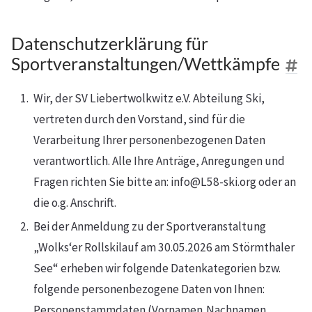
Datenschutzerklärung für
Sportveranstaltungen/Wettkämpfe
Wir, der SV Liebertwolkwitz e.V. Abteilung Ski,
vertreten durch den Vorstand, sind für die
Verarbeitung Ihrer personenbezogenen Daten
verantwortlich. Alle Ihre Anträge, Anregungen und
Fragen richten Sie bitte an: info@L58-ski.org oder an
die o.g. Anschrift.
Bei der Anmeldung zu der Sportveranstaltung
„Wolks‘er Rollskilauf am 30.05.2026 am Störmthaler
See“ erheben wir folgende Datenkategorien bzw.
folgende personenbezogene Daten von Ihnen:
Personenstammdaten (Vornamen,Nachnamen,