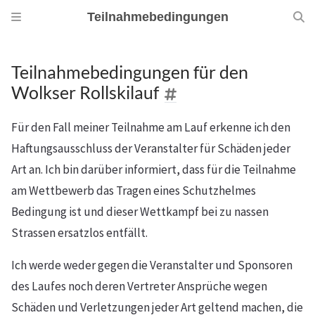
Teilnahmebedingungen
Teilnahmebedingungen für den
Wolkser Rollskilauf
Für den Fall meiner Teilnahme am Lauf erkenne ich den
Haftungsausschluss der Veranstalter für Schäden jeder
Art an. Ich bin darüber informiert, dass für die Teilnahme
am Wettbewerb das Tragen eines Schutzhelmes
Bedingung ist und dieser Wettkampf bei zu nassen
Strassen ersatzlos entfällt.
Ich werde weder gegen die Veranstalter und Sponsoren
des Laufes noch deren Vertreter Ansprüche wegen
Schäden und Verletzungen jeder Art geltend machen, die