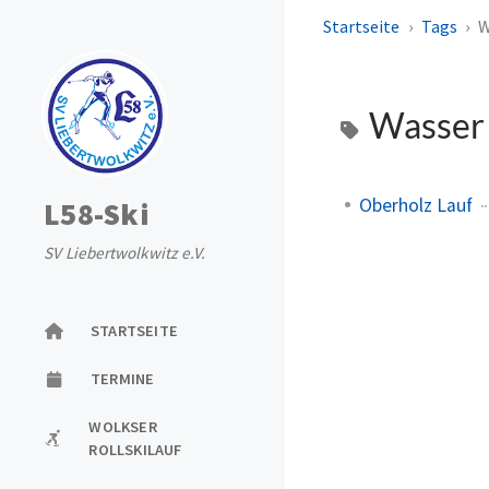
Startseite
Tags
W
Wasse
Oberholz Lauf
L58-Ski
SV Liebertwolkwitz e.V.
STARTSEITE
TERMINE
WOLKSER
ROLLSKILAUF