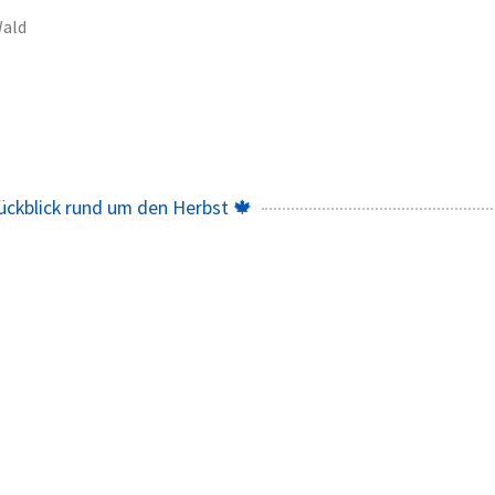
ald
ückblick rund um den Herbst 🍁