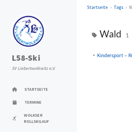
Startseite
Tags
W
Wald
1
Kindersport – R
L58-Ski
SV Liebertwolkwitz e.V.
STARTSEITE
TERMINE
WOLKSER
ROLLSKILAUF