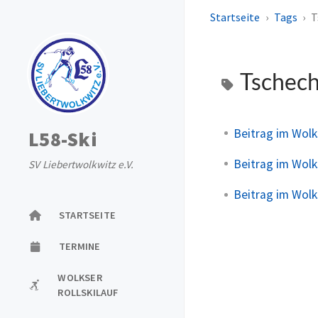
Startseite
Tags
T
Tschec
Beitrag im Wol
L58-Ski
Beitrag im Wol
SV Liebertwolkwitz e.V.
Beitrag im Wol
STARTSEITE
TERMINE
WOLKSER
ROLLSKILAUF