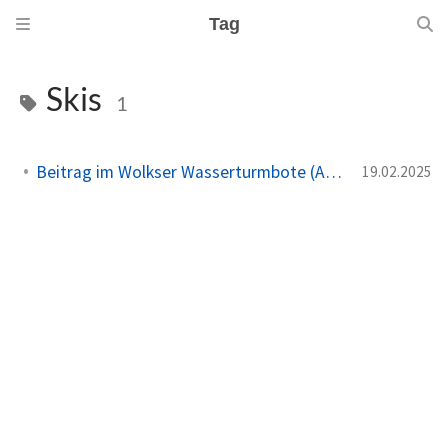
Tag
Skis
1
Beitrag im Wolkser Wasserturmbote (Ausgabe 2025/03)
19.02.2025