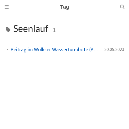
Tag
Seenlauf
1
Beitrag im Wolkser Wasserturmbote (Ausgabe 2023/06)
20.05.2023