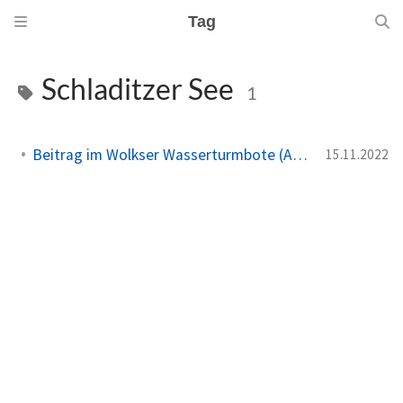
Tag
Schladitzer See
1
Beitrag im Wolkser Wasserturmbote (Ausgabe 2022/12)
15.11.2022