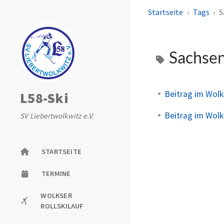
Startseite
Tags
S
Sachse
Beitrag im Wol
L58-Ski
Beitrag im Wol
SV Liebertwolkwitz e.V.
STARTSEITE
TERMINE
WOLKSER
ROLLSKILAUF