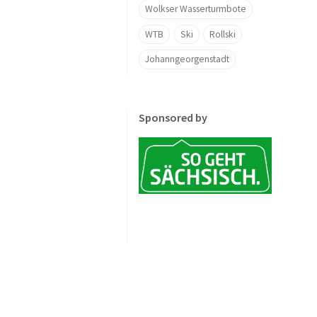
Wolkser Wasserturmbote
WTB
Ski
Rollski
Johanngeorgenstadt
Sponsored by