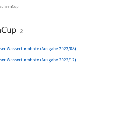
achsenCup
nCup
2
kser Wasserturmbote (Ausgabe 2023/08)
kser Wasserturmbote (Ausgabe 2022/12)