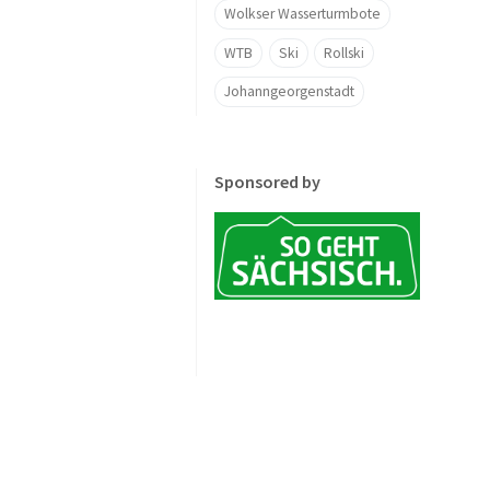
Wolkser Wasserturmbote
WTB
Ski
Rollski
Johanngeorgenstadt
Sponsored by