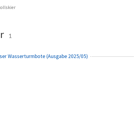
ollskier
er
1
kser Wasserturmbote (Ausgabe 2025/05)