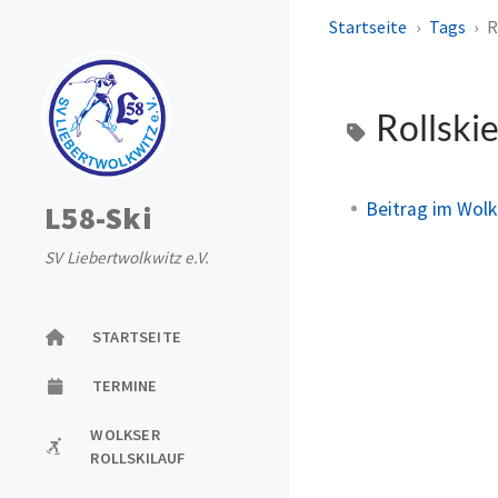
Startseite
Tags
R
Rollski
Beitrag im Wol
L58-Ski
SV Liebertwolkwitz e.V.
STARTSEITE
TERMINE
WOLKSER
ROLLSKILAUF