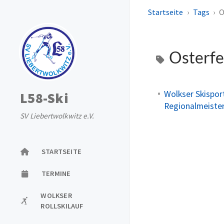
Startseite
Tags
O
Osterfe
Wolkser Skispor
L58-Ski
Regionalmeister
SV Liebertwolkwitz e.V.
STARTSEITE
TERMINE
WOLKSER
ROLLSKILAUF