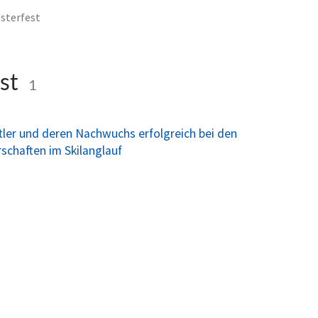
sterfest
st
1
tler und deren Nachwuchs erfolgreich bei den
schaften im Skilanglauf