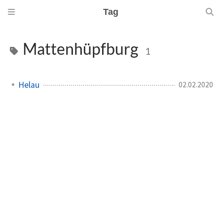
Tag
Mattenhüpfburg
1
Helau
02.02.2020