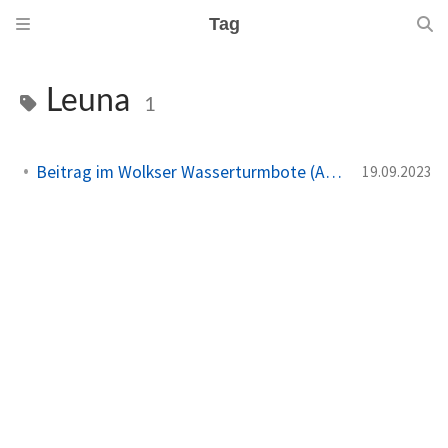
Tag
Leuna
1
Beitrag im Wolkser Wasserturmbote (Ausgabe 2023/10)
19.09.2023