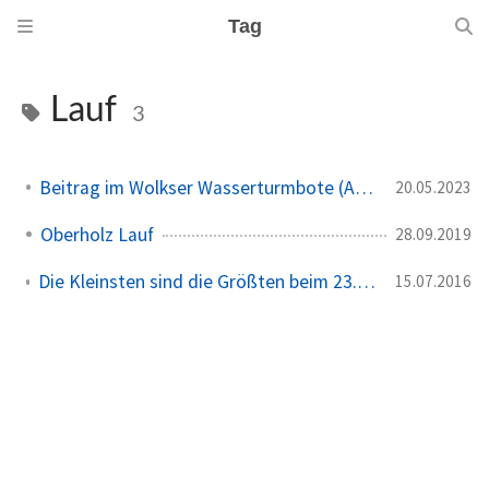
Tag
Lauf
3
Beitrag im Wolkser Wasserturmbote (Ausgabe 2023/06)
20.05.2023
Oberholz Lauf
28.09.2019
Die Kleinsten sind die Größten beim 23.Schkeuditzer Auenwaldlauf
15.07.2016