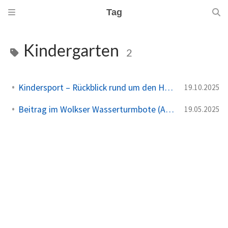
Tag
Kindergarten
2
Kindersport – Rückblick rund um den Herbst 🍁
19.10.2025
Beitrag im Wolkser Wasserturmbote (Ausgabe 2025/06)
19.05.2025