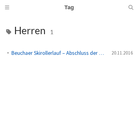
Tag
Herren
1
Beuchaer Skirollerlauf – Abschluss der Rollersession
20.11.2016