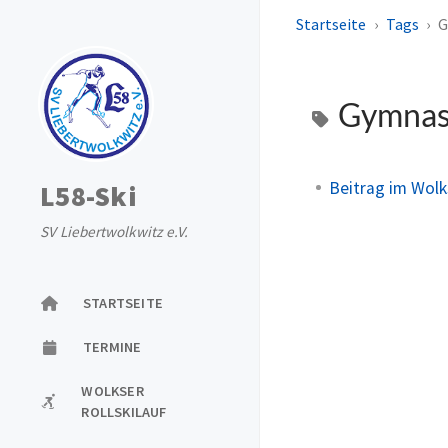
Startseite
Tags
G
Gymnas
Beitrag im Wol
L58-Ski
SV Liebertwolkwitz e.V.
STARTSEITE
TERMINE
WOLKSER
ROLLSKILAUF