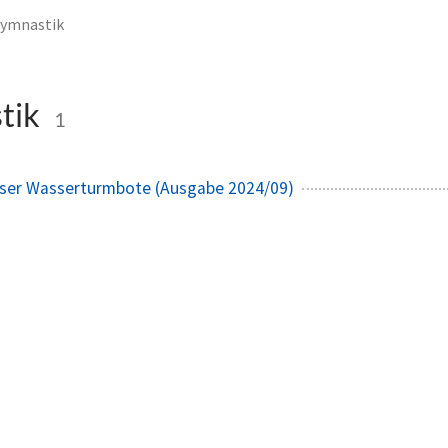
ymnastik
tik
1
kser Wasserturmbote (Ausgabe 2024/09)