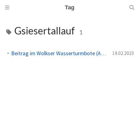
Tag
Gsiesertallauf
1
Beitrag im Wolkser Wasserturmbote (Ausgabe 2023/03)
19.02.2023