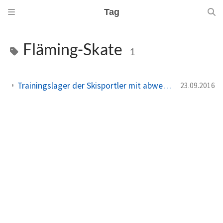
Tag
Fläming-Skate
1
Trainingslager der Skisportler mit abwechslungsreichem Programm
23.09.2016