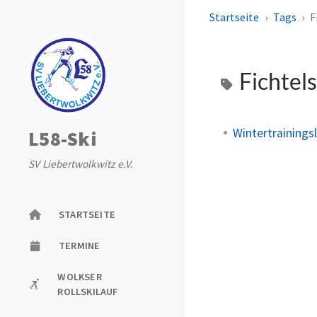
Startseite
Tags
F
Fichtel
Wintertraining
L58-Ski
SV Liebertwolkwitz e.V.
STARTSEITE
TERMINE
WOLKSER
ROLLSKILAUF