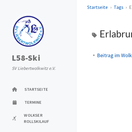
Startseite
Tags
E
Erlabr
Beitrag im Wol
L58-Ski
SV Liebertwolkwitz e.V.
STARTSEITE
TERMINE
WOLKSER
ROLLSKILAUF