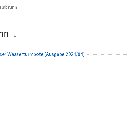
rlabrunn
unn
1
kser Wasserturmbote (Ausgabe 2024/04)