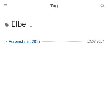
Tag
Elbe
1
Vereinsfahrt 2017
13.08.2017