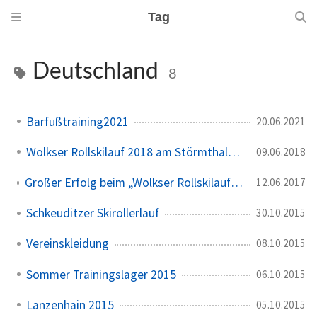
Tag
Deutschland
8
Barfußtraining2021
20.06.2021
Wolkser Rollskilauf 2018 am Störmthaler See
09.06.2018
Großer Erfolg beim „Wolkser Rollskilauf 2017“ am Störmthaler See
12.06.2017
Schkeuditzer Skirollerlauf
30.10.2015
Vereinskleidung
08.10.2015
Sommer Trainingslager 2015
06.10.2015
Lanzenhain 2015
05.10.2015