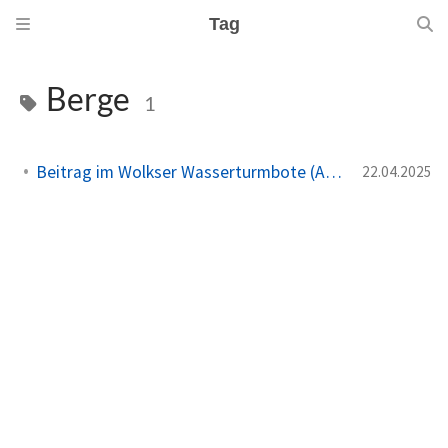
Tag
Berge
1
Beitrag im Wolkser Wasserturmbote (Ausgabe 2025/05)
22.04.2025