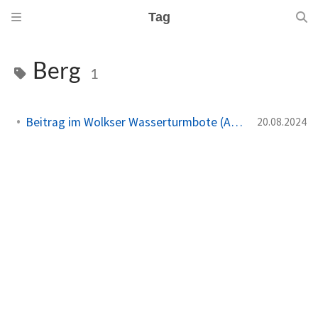
Tag
Berg
1
Beitrag im Wolkser Wasserturmbote (Ausgabe 2024/09)
20.08.2024