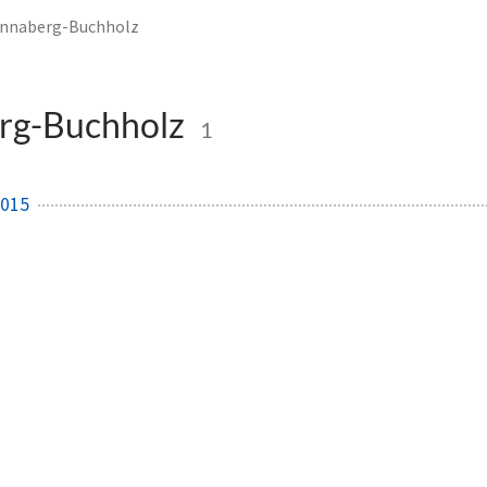
nnaberg-Buchholz
rg-Buchholz
1
2015