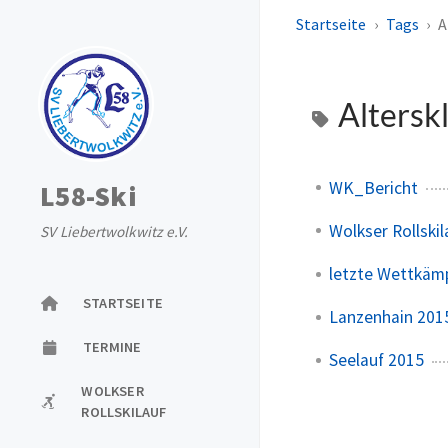
Startseite
Tags
A
Altersk
WK_Bericht
L58-Ski
Wolkser Rollski
SV Liebertwolkwitz e.V.
letzte Wettkämp
STARTSEITE
Lanzenhain 201
TERMINE
Seelauf 2015
WOLKSER
ROLLSKILAUF